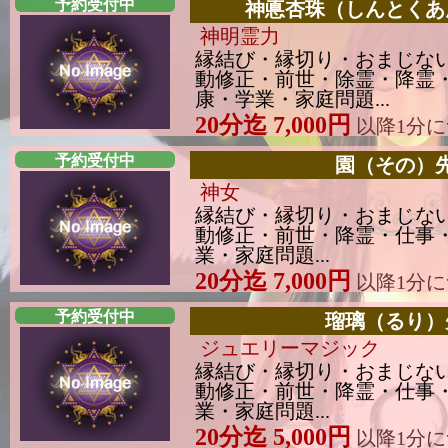
予約受付中
神悳杏珠（しんとくあ
神明霊力
縁結び・縁切り・おまじな
動修正・前世・除霊・降霊
康・学業・家庭問題...
20分迄 7,000円
以降1分につ
予約受付中
園（その）
神女
縁結び・縁切り・おまじな
動修正・前世・降霊・仕事
業・家庭問題...
20分迄 7,000円
以降1分につ
予約受付中
瑠璃（るり）
ジュエリーマジック
縁結び・縁切り・おまじな
動修正・前世・降霊・仕事
業・家庭問題...
20分迄 5,000円
以降1分につ