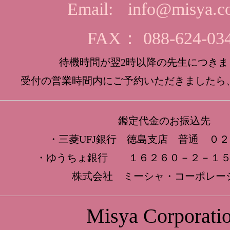
Email:
info@misya.co
FAX： 088-624-03
待機時間が翌2時以降の先生につきま
受付の営業時間内にご予約いただきましたら
鑑定代金のお振込先
・三菱UFJ銀行 徳島支店 普通 ０
・ゆうちょ銀行 １６２６０－２－１５
株式会社 ミーシャ・コーポレー
Misya Corporati