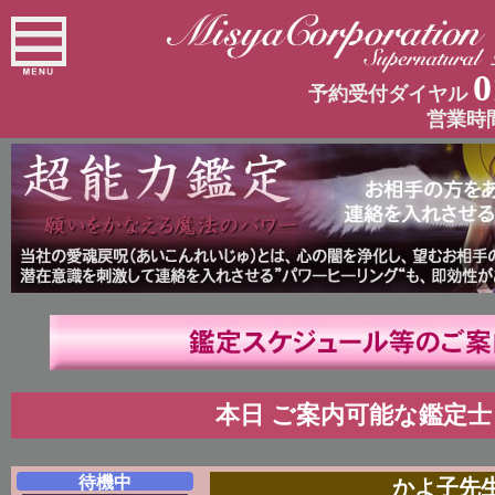
0
予約受付ダイヤル
営業時
本日 ご案内可能な鑑定士
待機中
かよ子先