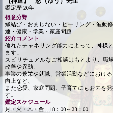
【神道】 悠（ゆう）先生
鑑定歴 20年
得意分野
縁結び・おまじない・ヒーリング・波動修
運・健康・学業・家庭問題
紹介コメント
優れたチャネリング能力によって、神様
ます。
スピリチュアルなご相談はもとより、職
改善や異動、
事業の繁栄や就職、営業活動などにおける
向上など、
また恋愛、家庭問題、子育てにもお力を発
す。
鑑定スケジュール
月・火・木・金 18：00～23：00