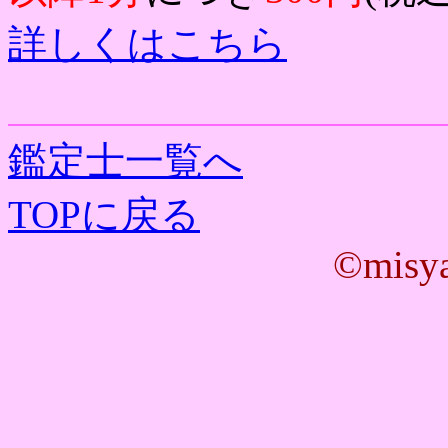
詳しくはこちら
鑑定士一覧へ
TOPに戻る
©misya