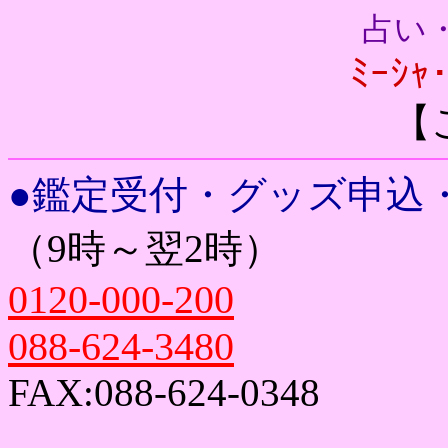
占い
ﾐｰｼｬ
【
●鑑定受付・グッズ申込・
（9時～翌2時）
0120-000-200
088-624-3480
FAX:088-624-0348