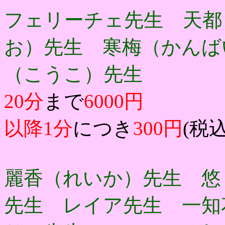
フェリーチェ先生 天都
お）先生 寒梅（かんば
（こうこ）先生
20分
まで
6000円
以降1分
につき
300円
(税込
麗香（れいか）先生 悠
先生 レイア先生 一知