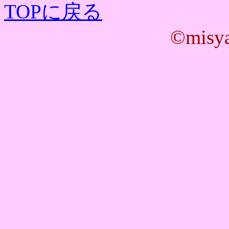
TOPに戻る
©misya