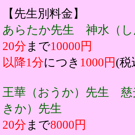
【先生別料金】
あらたか先生 神水（
20分
まで
10000円
以降1分
につき
1000円
(税
王華（おうか）先生 慈
きか）先生
20分
まで
8000円