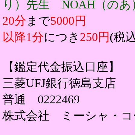
り）先生 NOAH（の
20分
まで
5000円
以降1分
につき
250円
(税込
【鑑定代金振込口座】
三菱UFJ銀行徳島支店
普通 0222469
株式会社 ミーシャ・コ