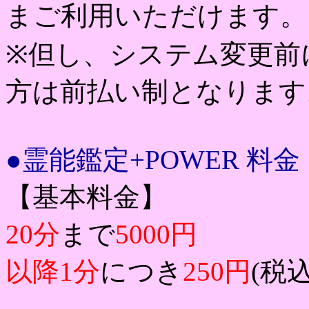
まご利用いただけます。
※但し、システム変更前
方は前払い制となります
●霊能鑑定+POWER 料金
【基本料金】
20分
まで
5000円
以降1分
につき
250円
(税込