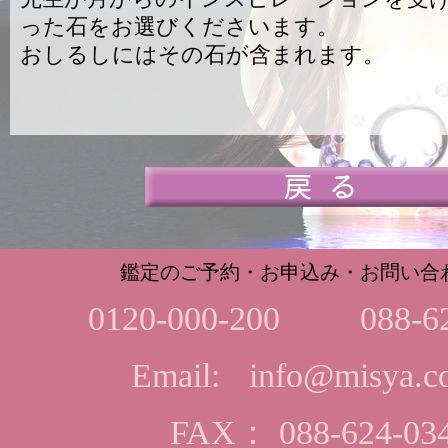
った石をお選びくださいます。
おしるしにはその石が含まれます。
鑑定のご予約・お申込み・お問い合
0120-000-200
088-6
Email:
info@misya.co
FAX： 088-624-03