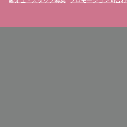
鑑定士・スタッフ募集
プロモーション問合わ