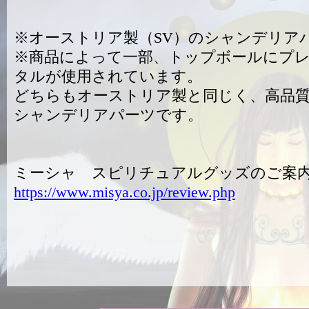
※オーストリア製（SV）のシャンデリア
※商品によって一部、トップボールにプ
タルが使用されています。
どちらもオーストリア製と同じく、高品
シャンデリアパーツです。
ミーシャ スピリチュアルグッズのご案
https://www.misya.co.jp/review.php