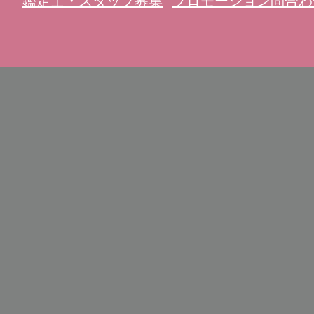
鑑定士・スタッフ募集
プロモーション問合わ