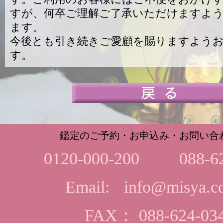
すが、何卒ご理解ご了承いただけますよ
ます。
今後とも引き続きご愛顧を賜りますよう
す。
鑑定のご予約・お申込み・お問い合
0120-000-200
088-6
Email:
info@misya.co
FAX： 088-624-03