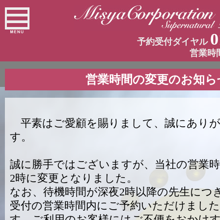
0
予約受付ダイヤル
営業時
営業時間の変更のお知ら
平素はご愛顧を賜りまして、誠にありが
す。
誠に勝手ではございますが、当社の営業時
2時に変更となりました。
なお、待機時間が深夜2時以降の先生につ
受付の営業時間内にご予約いただけました
す。ご利用のお客様にはご不便をおかけ